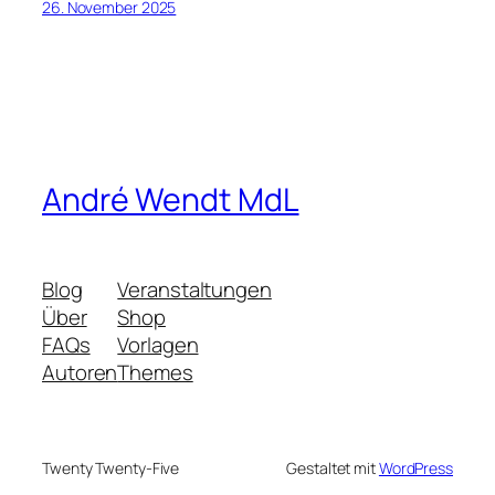
26. November 2025
André Wendt MdL
Blog
Veranstaltungen
Über
Shop
FAQs
Vorlagen
Autoren
Themes
Twenty Twenty-Five
Gestaltet mit
WordPress